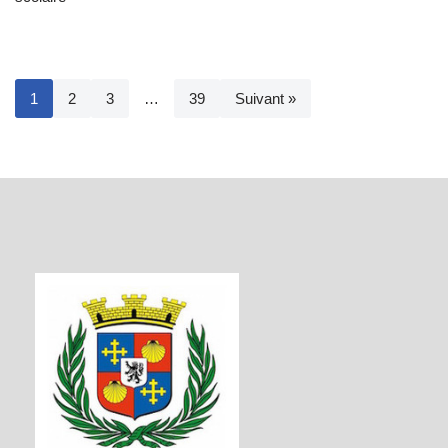
1
2
3
…
39
Suivant »