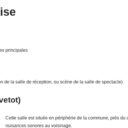
ise
ces principales
on de la salle de réception, ou scène de la salle de spectacle)
vetot)
Cette salle est située en périphérie de la commune, près du c
nuisances sonores au voisinage.