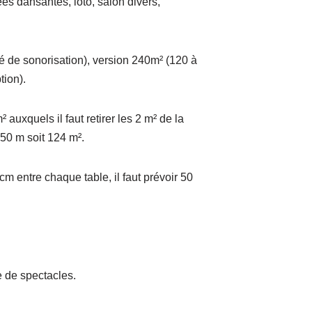
es dansantes, loto, salon divers,
té de sonorisation), version 240m² (120 à
tion).
auxquels il faut retirer les 2 m² de la
50 m soit 124 m².
cm entre chaque table, il faut prévoir 50
e de spectacles.