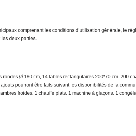
cipaux comprenant les conditions d’utilisation générale, le règle
r les deux parties.
les rondes Ø 180 cm, 14 tables rectangulaires 200*70 cm. 200 ch
outs pourront être faits suivant les disponibilités de la commu
hambres froides, 1 chauffe plats, 1 machine à glaçons, 1 congéla