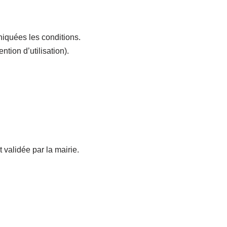
niquées les conditions.
tion d’utilisation).
t validée par la mairie.