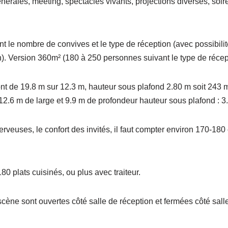
rales, meeting, spectacles vivants, projections diverses, soiré
nt le nombre de convives et le type de réception (avec possibili
). Version 360m² (180 à 250 personnes suivant le type de récep
t de 19.8 m sur 12.3 m, hauteur sous plafond 2.80 m soit 243 m² 
2.6 m de large et 9.9 m de profondeur hauteur sous plafond : 3.
rveuses, le confort des invités, il faut compter environ 170-180 
0 plats cuisinés, ou plus avec traiteur.
scène sont ouvertes côté salle de réception et fermées côté sall