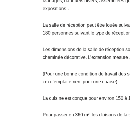
Mariages, banquets divers, assemblées géné
expositions…
La salle de réception peut être louée suiva
180 personnes suivant le type de réception
Les dimensions de la salle de réception son
cheminée décorative. L’extension mesure 1
(Pour une bonne condition de travail des se
cm d’emplacement pour une chaise).
La cuisine est conçue pour environ 150 à 18
Pour passer en 360 m², les cloisons de la 