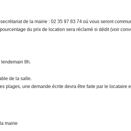
secrétariat de la mairie : 02 35 97 83 74 où vous seront commu
ourcentage du prix de location sera réclamé si dédit (voir conven
u lendemain 8h.
ble de la salle.
ces plages, une demande écrite devra être faite par le locataire e
la mairie