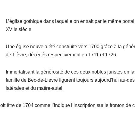
L’église gothique dans laquelle on entrait par le même portail 
XVIIe siècle.
Une église neuve a été construite vers 1700 grâce à la géné
de-Lièvre, décédés respectivement en 1711 et 1726.
Immortalisant la générosité de ces deux nobles juristes en fav
famille de Bec-de-Lièvre figurent toujours aujourd’hui au-d
latérales et du maître-autel.
doit être de 1704 comme l’indique l’inscription sur le fronton de