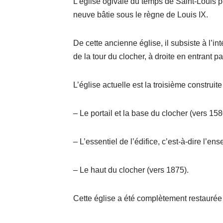
L’église ogivale du temps de Saint-Louis 
neuve bâtie sous le règne de Louis IX.
De cette ancienne église, il subsiste à l’in
de la tour du clocher, à droite en entrant par
L’église actuelle est la troisième construi
– Le portail et la base du clocher (vers 158
– L’essentiel de l’édifice, c’est-à-dire l’en
– Le haut du clocher (vers 1875).
Cette église a été complètement restauré