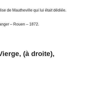
glise de Mautheville qui lui était dédiée.
ulanger – Rouen – 1872.
ierge, (à droite),