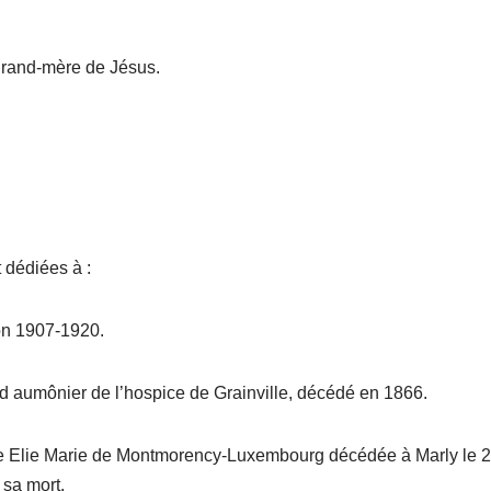
grand-mère de Jésus.
 dédiées à :
on 1907-1920.
rd aumônier de l’hospice de Grainville, décédé en 1866.
 Elie Marie de Montmorency-Luxembourg décédée à Marly le 25
 sa mort.