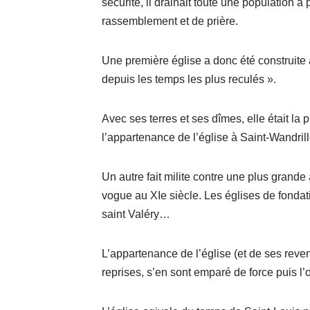
sécurité, il drainait toute une population
rassemblement et de prière.
Une première église a donc été construite 
depuis les temps les plus reculés ».
Avec ses terres et ses dîmes, elle était l
l’appartenance de l’église à Saint-Wandrill
Un autre fait milite contre une plus grande
vogue au XIe siècle. Les églises de fondati
saint Valéry…
L’appartenance de l’église (et de ses reve
reprises, s’en sont emparé de force puis l’o