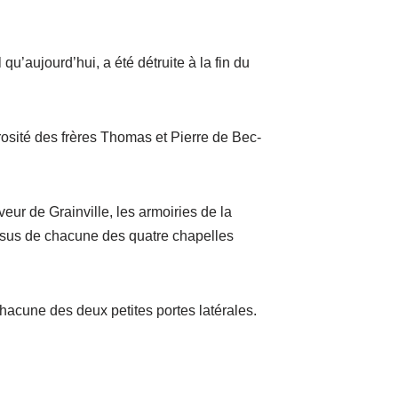
qu’aujourd’hui, a été détruite à la fin du
rosité des frères Thomas et Pierre de Bec-
eur de Grainville, les armoiries de la
essus de chacune des quatre chapelles
 chacune des deux petites portes latérales.