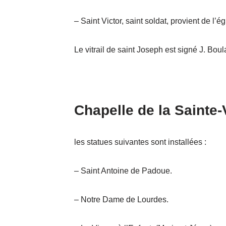
– Saint Victor, saint soldat, provient de l’é
Le vitrail de saint Joseph est signé J. Bo
Chapelle de la Sainte-V
les statues suivantes sont installées :
– Saint Antoine de Padoue.
– Notre Dame de Lourdes.