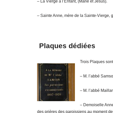
– La Vierge à l’Enfant, (Marie et Jésus).
– Sainte Anne, mère de la Sainte-Vierge, 
Plaques dédiées
Trois Plaques sont
– M. l’abbé Sams
– M. l’abbé Mailla
– Demoiselle Anne
des prières des paroissiens au moment de