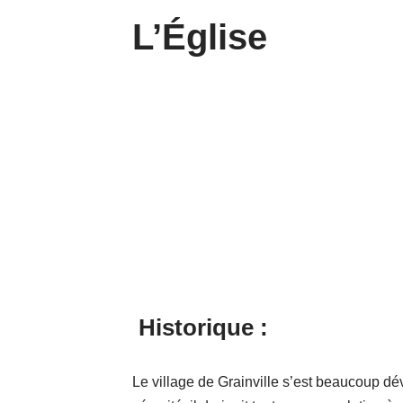
L’Église
Historique :
Le village de Grainville s’est beaucoup dé