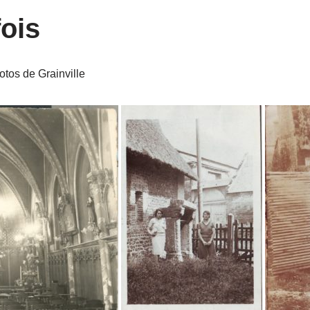
fois
tos de Grainville