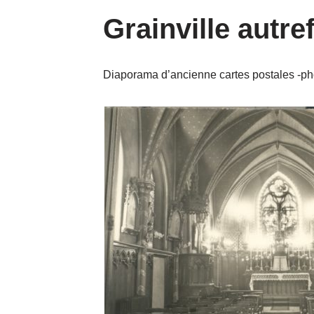
Grainville autre
Diaporama d’ancienne cartes postales -pho