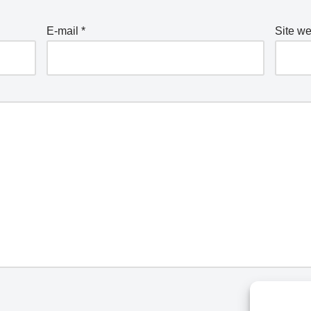
E-mail
*
Site w