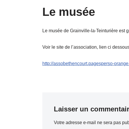
Le musée
Le musée de Grainville-la-Teinturière est 
Voir le site de l’association, lien ci dessou
http://assobethencourt.pagesperso-orange.
Laisser un commentai
Votre adresse e-mail ne sera pas pub