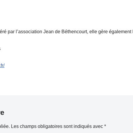
géré par l’association Jean de Béthencourt, elle gère également 
s
fr/
re
liée.
Les champs obligatoires sont indiqués avec
*