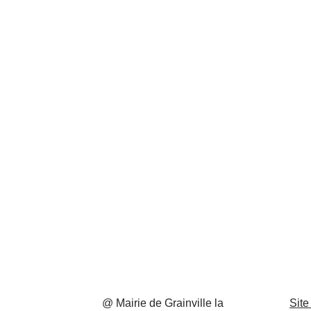
@ Mairie de Grainville la
Site