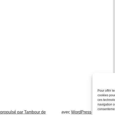
Pour offrir 
cookies pour
ces technolo
navigation ou
consentement
 propulsé par Tambour de
avec
WordPress
.