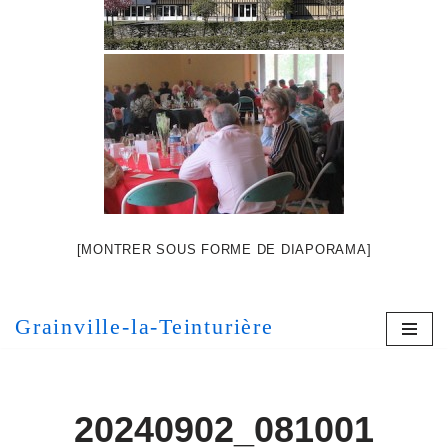
[MONTRER SOUS FORME DE DIAPORAMA]
Grainville-la-Teinturière
20240902_081001