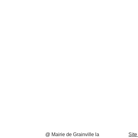
@ Mairie de Grainville la
Site