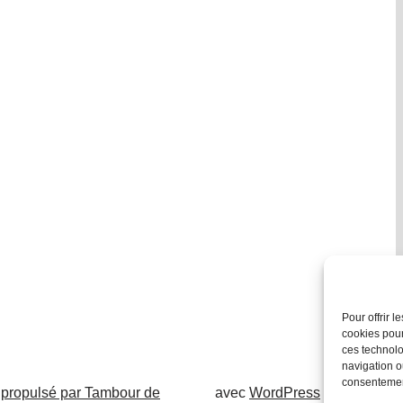
Pour offrir 
cookies pour
ces technolo
navigation ou
consentement
 propulsé par Tambour de
avec
WordPress
.