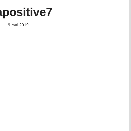
apositive7
9 mai 2019