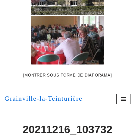
[MONTRER SOUS FORME DE DIAPORAMA]
Grainville-la-Teinturière
20211216_103732