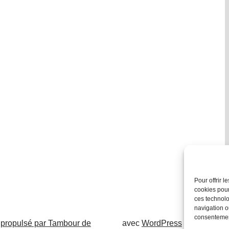
Pour offrir 
cookies pour
ces technolo
navigation ou
consentement
 propulsé par Tambour de
avec
WordPress
.