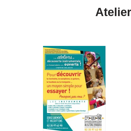
Atelie