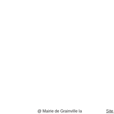
@ Mairie de Grainville la
Site