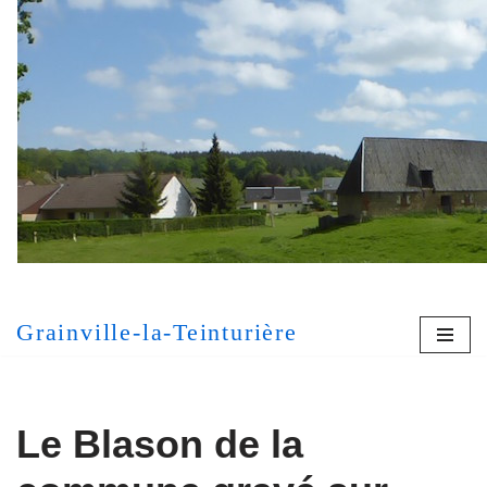
Aller
au
contenu
[MONT
Grainville-la-Teinturière
Le Blason de la