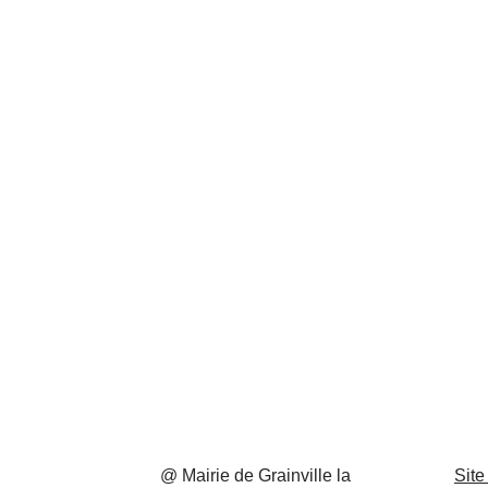
@ Mairie de Grainville la
Site