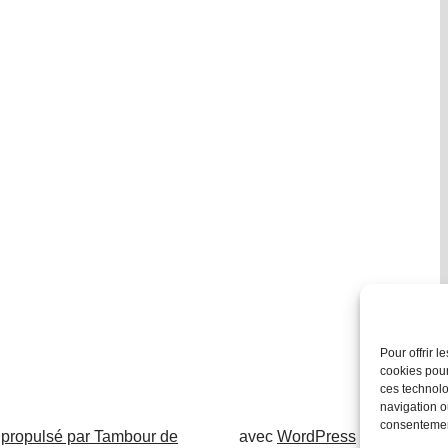
Pour offrir 
cookies pour
ces technolo
navigation ou
consentement
 propulsé par Tambour de
avec
WordPress
.