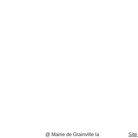
@ Mairie de Grainville la
Site