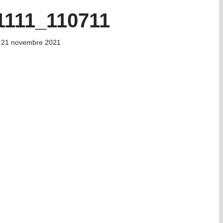
1111_110711
21 novembre 2021