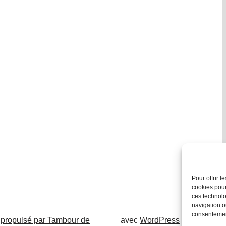
Pour offrir 
cookies pour
ces technolo
navigation ou
consentement
 propulsé par Tambour de
avec
WordPress
.