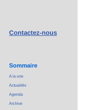
Contactez-nous
Sommaire
A la une
Actualités
Agenda
Archive