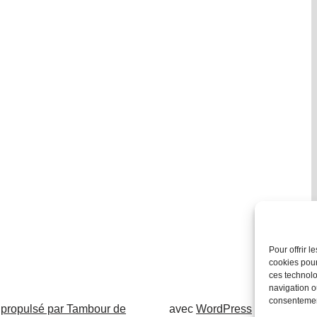
Pour offrir 
cookies pour
ces technolo
navigation ou
consentement
 propulsé par Tambour de
avec
WordPress
.