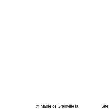
@ Mairie de Grainville la
Site