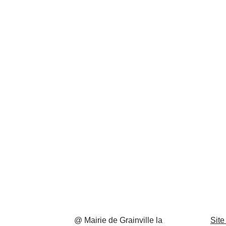
@ Mairie de Grainville la
Site