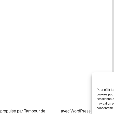
Pour offrir 
cookies pour
ces technolo
navigation ou
consentement
 propulsé par Tambour de
avec
WordPress
.