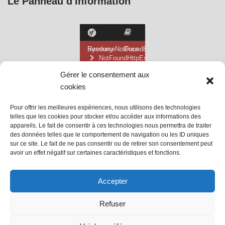
Le Panneau d'Information
Gérer le consentement aux
cookies
Pour offrir les meilleures expériences, nous utilisons des technologies
telles que les cookies pour stocker et/ou accéder aux informations des
appareils. Le fait de consentir à ces technologies nous permettra de traiter
des données telles que le comportement de navigation ou les ID uniques
sur ce site. Le fait de ne pas consentir ou de retirer son consentement peut
avoir un effet négatif sur certaines caractéristiques et fonctions.
@ Mairie de Grainville la Teinturière
Accepter
Site propulsé par Tambour de Ville
Refuser
avec
WordPress
.
Mentions Légales