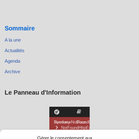
Sommaire
A la une
Actualités
Agenda
Archive
Le Panneau d'Information
Gérer le consentement aux