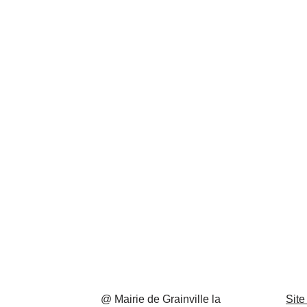
@ Mairie de Grainville la
Site