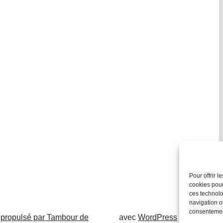
Pour offrir 
cookies pour
ces technolo
navigation ou
consentement
 propulsé par Tambour de
avec
WordPress
.