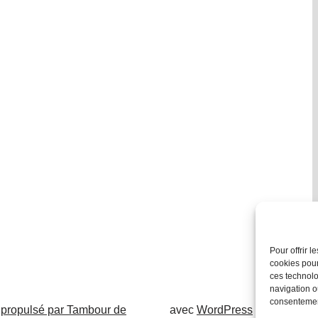
Pour offrir 
cookies pour
ces technolo
navigation ou
consentement
 propulsé par Tambour de
avec
WordPress
.