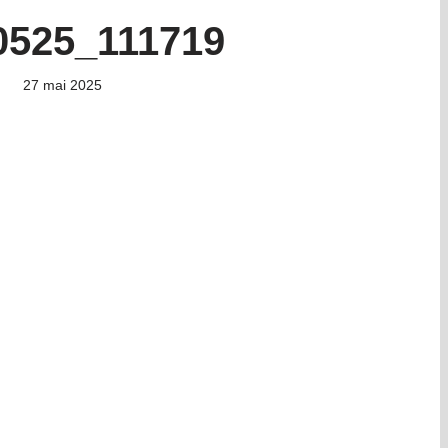
0525_111719
27 mai 2025