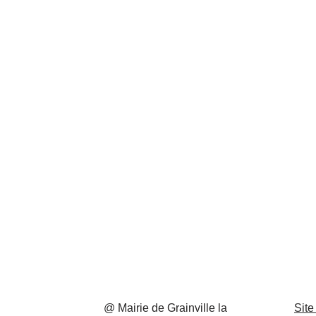
@ Mairie de Grainville la
Site