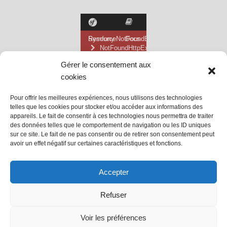
Gérer le consentement aux
cookies
Pour offrir les meilleures expériences, nous utilisons des technologies
telles que les cookies pour stocker et/ou accéder aux informations des
appareils. Le fait de consentir à ces technologies nous permettra de traiter
des données telles que le comportement de navigation ou les ID uniques
sur ce site. Le fait de ne pas consentir ou de retirer son consentement peut
avoir un effet négatif sur certaines caractéristiques et fonctions.
@ Mairie de Grainville la Teinturière
Accepter
Site propulsé par Tambour de Ville
Refuser
avec
WordPress
.
Mentions Légales
Voir les préférences
@Grainville-la-teinturiere
mentions légales
| Propulsé