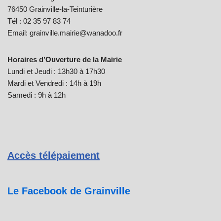
76450 Grainville-la-Teinturière
Tél : 02 35 97 83 74
Email: grainville.mairie@wanadoo.fr
Horaires d’Ouverture de la Mairie
Lundi et Jeudi : 13h30 à 17h30
Mardi et Vendredi : 14h à 19h
Samedi : 9h à 12h
Accès télépaiement
Le Facebook de Grainville