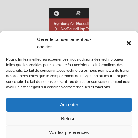
Gérer le consentement aux
cookies
Pour offrir les meilleures expériences, nous utilisons des technologies
telles que les cookies pour stocker et/ou accéder aux informations des
appareils. Le fait de consentir à ces technologies nous permettra de traiter
des données telles que le comportement de navigation ou les ID uniques
sur ce site. Le fait de ne pas consentir ou de retirer son consentement peut
avoir un effet négatif sur certaines caractéristiques et fonctions.
@ Mairie de Grainville la Teinturière
Accepter
Site propulsé par Tambour de Ville
Refuser
avec
WordPress
.
Mentions Légales
Voir les préférences
@Grainville-la-teinturiere
mentions légales
| Propulsé