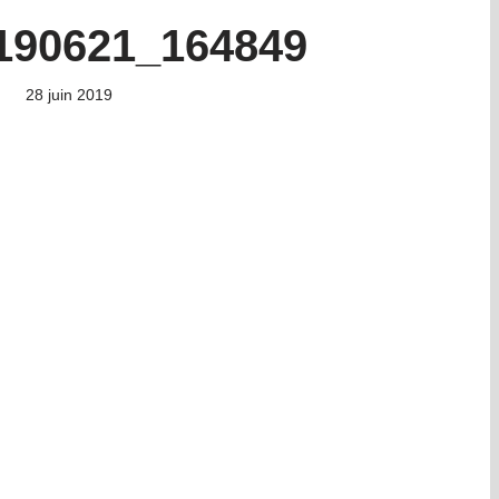
190621_164849
28 juin 2019