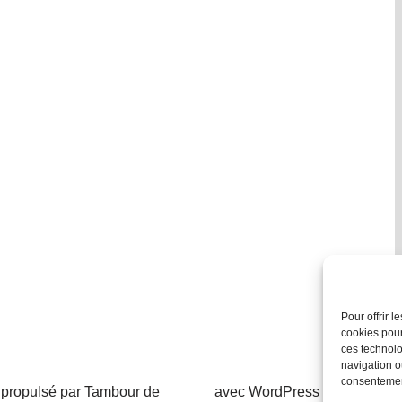
Pour offrir 
cookies pour
ces technolo
navigation ou
consentement
 propulsé par Tambour de
avec
WordPress
.