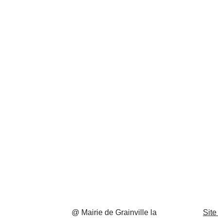
@ Mairie de Grainville la
Site