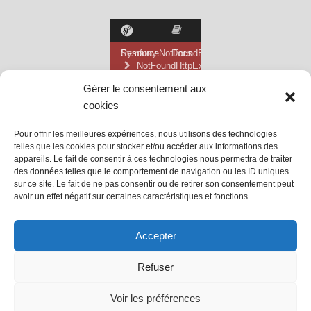
Gérer le consentement aux
cookies
Pour offrir les meilleures expériences, nous utilisons des technologies
telles que les cookies pour stocker et/ou accéder aux informations des
appareils. Le fait de consentir à ces technologies nous permettra de traiter
des données telles que le comportement de navigation ou les ID uniques
sur ce site. Le fait de ne pas consentir ou de retirer son consentement peut
avoir un effet négatif sur certaines caractéristiques et fonctions.
@ Mairie de Grainville la Teinturière
Accepter
Site propulsé par Tambour de Ville
Refuser
avec
WordPress
.
Mentions Légales
Voir les préférences
@Grainville-la-teinturiere
mentions légales
| Propulsé