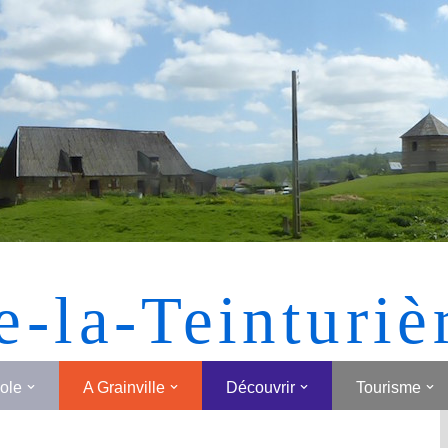
[MONTRER SOUS FORME DE VIGNETTES]
e-la-Teinturiè
cole
A Grainville
Découvrir
Tourisme