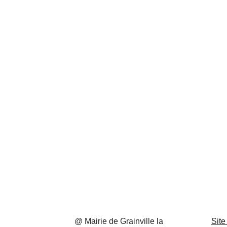
@ Mairie de Grainville la
Site