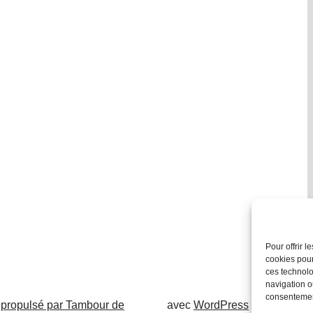
Pour offrir 
cookies pour
ces technolo
navigation ou
consentement
 propulsé par Tambour de
avec
WordPress
.