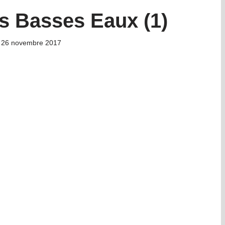
s Basses Eaux (1)
26 novembre 2017