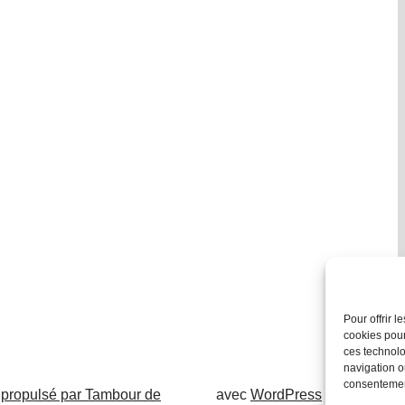
Pour offrir 
cookies pour
ces technolo
navigation ou
consentement
 propulsé par Tambour de
avec
WordPress
.