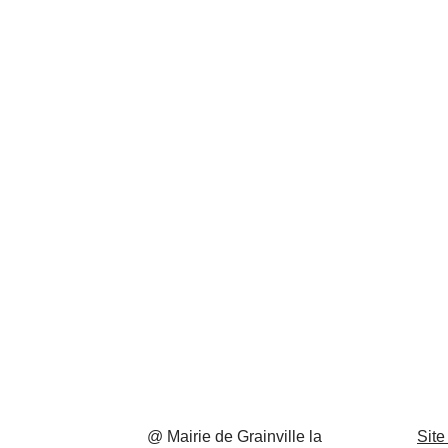
@ Mairie de Grainville la
Site