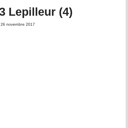
 Lepilleur (4)
26 novembre 2017