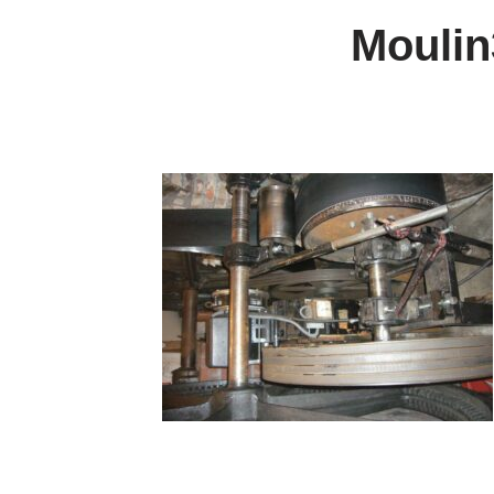
Moulin3