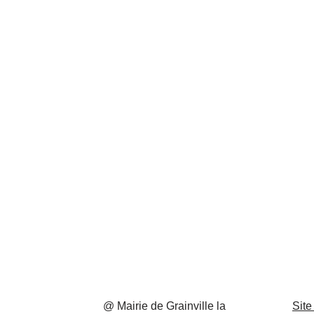
@ Mairie de Grainville la
Site