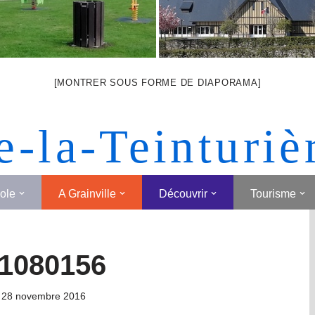
[MONTRER SOUS FORME DE DIAPORAMA]
e-la-Teinturiè
cole
A Grainville
Découvrir
Tourisme
1080156
28 novembre 2016