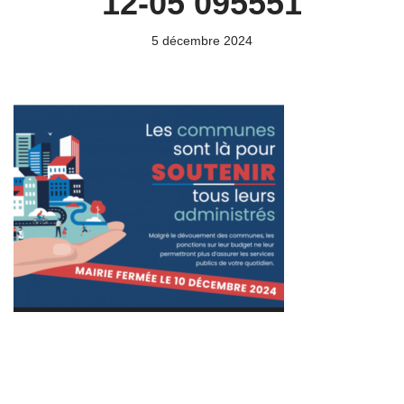
12-05 095551
5 décembre 2024