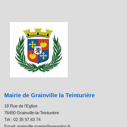
Mairie de Grainville la Teinturière
18 Rue de l’Eglise
76450 Grainville-la-Teinturière
Tél : 02 35 97 83 74
Email: grainville.mairie@wanadoo.fr