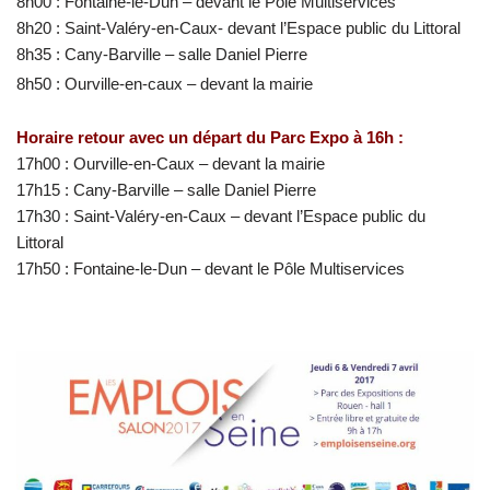
8h00 : Fontaine-le-Dun – devant le Pôle Multiservices
8h20 : Saint-Valéry-en-Caux- devant l’Espace public du Littoral
8h35 : Cany-Barville – salle Daniel Pierre
8h50 : Ourville-en-caux – devant la mairie
Horaire retour avec un départ du Parc Expo à 16h :
17h00 : Ourville-en-Caux – devant la mairie
17h15 : Cany-Barville – salle Daniel Pierre
17h30 : Saint-Valéry-en-Caux – devant l’Espace public du
Littoral
17h50 : Fontaine-le-Dun – devant le Pôle Multiservices