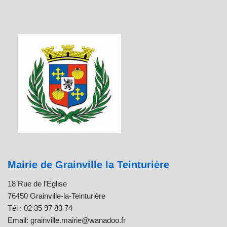
Mairie de Grainville la Teinturière
18 Rue de l’Eglise
76450 Grainville-la-Teinturière
Tél : 02 35 97 83 74
Email: grainville.mairie@wanadoo.fr