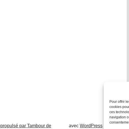
Pour offrir 
cookies pour
ces technolo
navigation ou
consentement
 propulsé par Tambour de
avec
WordPress
.