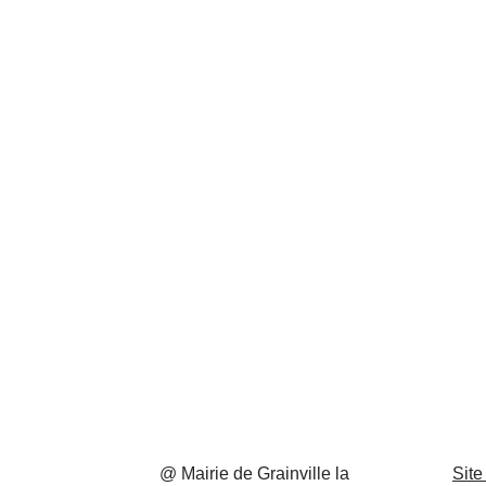
@ Mairie de Grainville la
Site