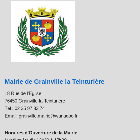
Mairie de Grainville la Teinturière
18 Rue de l’Eglise
76450 Grainville-la-Teinturière
Tél : 02 35 97 83 74
Email: grainville.mairie@wanadoo.fr
Horaires d’Ouverture de la Mairie