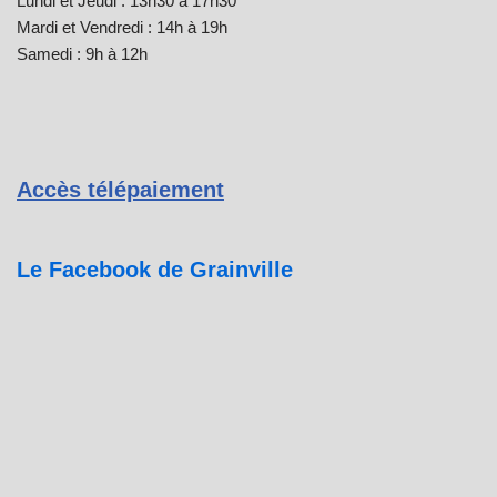
Lundi et Jeudi : 13h30 à 17h30
Mardi et Vendredi : 14h à 19h
Samedi : 9h à 12h
Accès télépaiement
Le Facebook de Grainville