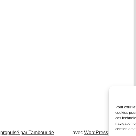
Pour offrir 
cookies pour
ces technolo
navigation ou
consentement
 propulsé par Tambour de
avec
WordPress
.