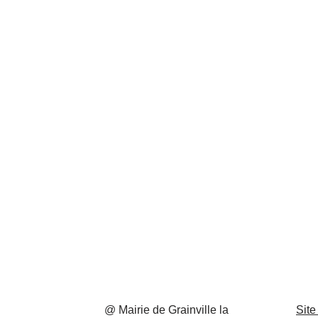
@ Mairie de Grainville la
Site