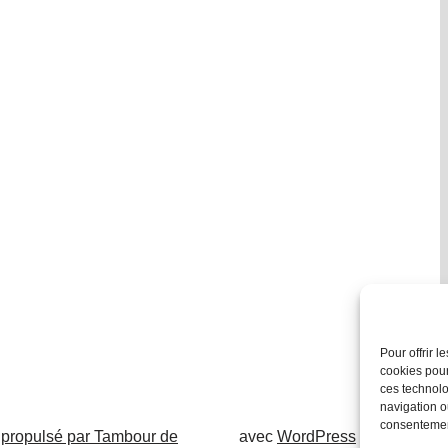
Pour offrir 
cookies pour
ces technolo
navigation ou
consentement
 propulsé par Tambour de
avec
WordPress
.