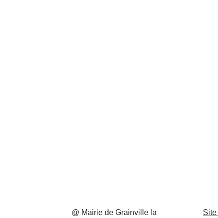
@ Mairie de Grainville la
Site