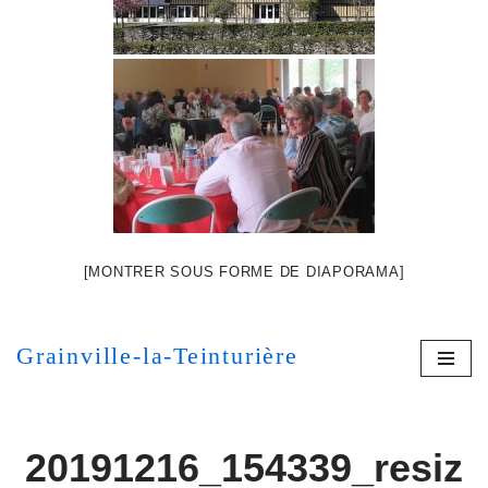
[MONTRER SOUS FORME DE DIAPORAMA]
Grainville-la-Teinturière
20191216_154339_resiz