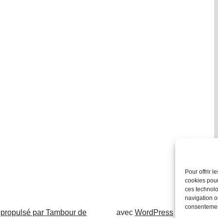
Pour offrir 
cookies pour
ces technolo
navigation ou
consentement
 propulsé par Tambour de
avec
WordPress
.