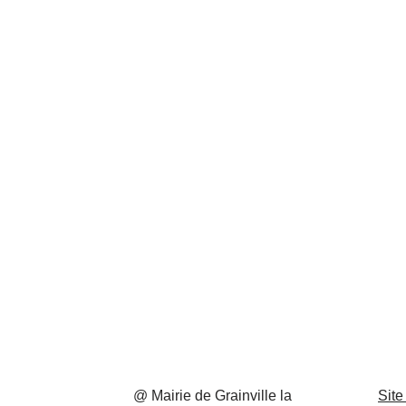
@ Mairie de Grainville la
Site