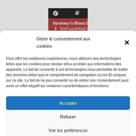
Gérer le consentement aux
cookies
Pour offrir les meilleures expériences, nous utilisons des technologies
telles que les cookies pour stocker et/ou accéder aux informations des
appareils. Le fait de consentir à ces technologies nous permettra de traiter
des données telles que le comportement de navigation ou les ID uniques
sur ce site. Le fait de ne pas consentir ou de retirer son consentement peut
avoir un effet négatif sur certaines caractéristiques et fonctions.
@ Mairie de Grainville la Teinturière
Accepter
Site propulsé par Tambour de Ville
Refuser
avec
WordPress
.
Mentions Légales
Voir les préférences
@Grainville-la-teinturiere
mentions légales
| Propulsé