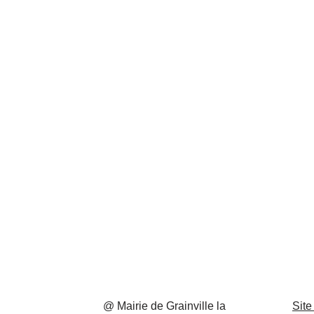
@ Mairie de Grainville la
Site