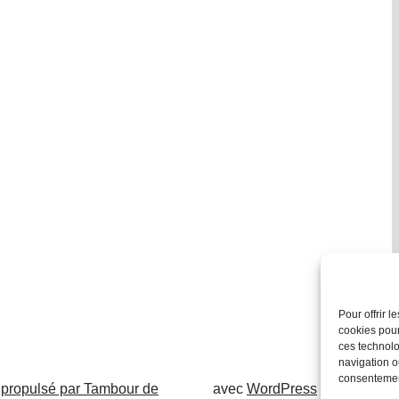
Pour offrir 
cookies pour
ces technolo
navigation ou
consentement
 propulsé par Tambour de
avec
WordPress
.