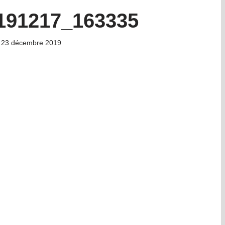
191217_163335
23 décembre 2019