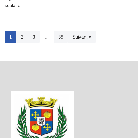
scolaire
1
2
3
…
39
Suivant »