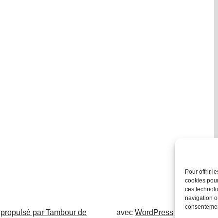
Pour offrir 
cookies pour
ces technolo
navigation ou
consentement
 propulsé par Tambour de
avec
WordPress
.