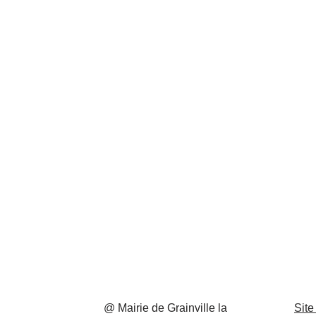
@ Mairie de Grainville la
Site