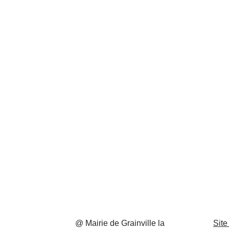
@ Mairie de Grainville la
Site