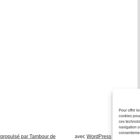
Pour offrir 
cookies pour
ces technolo
navigation ou
consentement
 propulsé par Tambour de
avec
WordPress
.