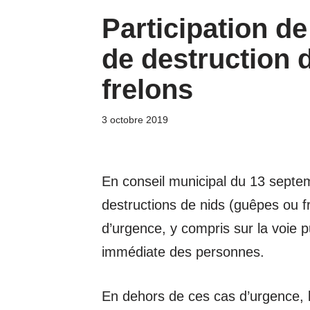
Participation d
de destruction 
frelons
3 octobre 2019
En conseil municipal du 13 septem
destructions de nids (guêpes ou fr
d’urgence, y compris sur la voie pu
immédiate des personnes.
En dehors de ces cas d’urgence, l