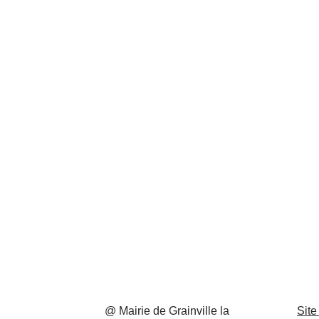
@ Mairie de Grainville la
Site