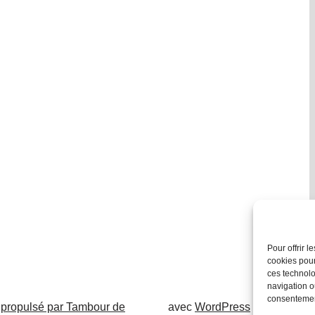
Pour offrir 
cookies pour
ces technolo
navigation ou
consentement
 propulsé par Tambour de
avec
WordPress
.