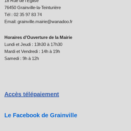
18 Rue de l’Eglise
76450 Grainville-la-Teinturière
Tél : 02 35 97 83 74
Email: grainville.mairie@wanadoo.fr
Horaires d’Ouverture de la Mairie
Lundi et Jeudi : 13h30 à 17h30
Mardi et Vendredi : 14h à 19h
Samedi : 9h à 12h
Accès télépaiement
Le Facebook de Grainville