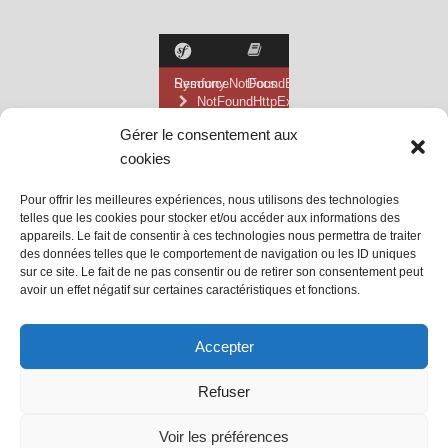
Gérer le consentement aux
cookies
Pour offrir les meilleures expériences, nous utilisons des technologies
telles que les cookies pour stocker et/ou accéder aux informations des
appareils. Le fait de consentir à ces technologies nous permettra de traiter
des données telles que le comportement de navigation ou les ID uniques
sur ce site. Le fait de ne pas consentir ou de retirer son consentement peut
avoir un effet négatif sur certaines caractéristiques et fonctions.
@ Mairie de Grainville la Teinturière
Accepter
Site propulsé par Tambour de Ville
Refuser
avec
WordPress
.
Mentions Légales
Voir les préférences
@Grainville-la-teinturiere
mentions légales
| Propulsé