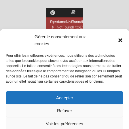
Gérer le consentement aux
cookies
Pour offrir les meilleures expériences, nous utilisons des technologies
telles que les cookies pour stocker et/ou accéder aux informations des
appareils. Le fait de consentir à ces technologies nous permettra de traiter
des données telles que le comportement de navigation ou les ID uniques
sur ce site. Le fait de ne pas consentir ou de retirer son consentement peut
avoir un effet négatif sur certaines caractéristiques et fonctions.
@ Mairie de Grainville la Teinturière
Accepter
Site propulsé par Tambour de Ville
Refuser
avec
WordPress
.
Mentions Légales
Voir les préférences
@Grainville-la-teinturiere
mentions légales
| Propulsé