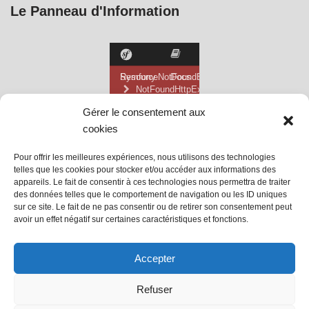
Le Panneau d'Information
Gérer le consentement aux
cookies
Pour offrir les meilleures expériences, nous utilisons des technologies
telles que les cookies pour stocker et/ou accéder aux informations des
appareils. Le fait de consentir à ces technologies nous permettra de traiter
des données telles que le comportement de navigation ou les ID uniques
sur ce site. Le fait de ne pas consentir ou de retirer son consentement peut
avoir un effet négatif sur certaines caractéristiques et fonctions.
@ Mairie de Grainville la Teinturière
Accepter
Site propulsé par Tambour de Ville
Refuser
avec
WordPress
.
Mentions Légales