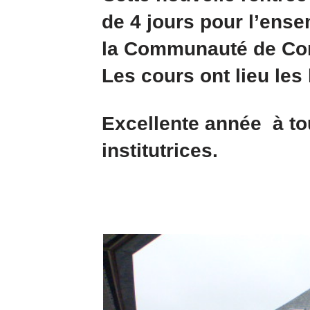
de 4 jours pour l’ense
la Communauté de Com
Les cours ont lieu les 
Excellente année à tou
institutrices.