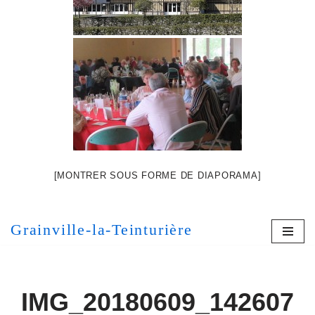
[MONTRER SOUS FORME DE DIAPORAMA]
Grainville-la-Teinturière
IMG_20180609_142607