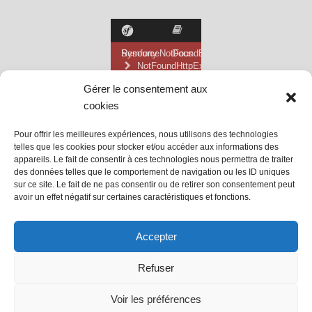
Gérer le consentement aux
cookies
Pour offrir les meilleures expériences, nous utilisons des technologies
telles que les cookies pour stocker et/ou accéder aux informations des
appareils. Le fait de consentir à ces technologies nous permettra de traiter
des données telles que le comportement de navigation ou les ID uniques
sur ce site. Le fait de ne pas consentir ou de retirer son consentement peut
avoir un effet négatif sur certaines caractéristiques et fonctions.
@ Mairie de Grainville la Teinturière
Accepter
Site propulsé par Tambour de Ville
Refuser
avec
WordPress
.
Mentions Légales
Voir les préférences
@Grainville-la-teinturiere
mentions légales
| Propulsé