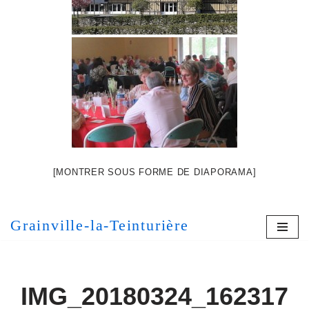
[MONTRER SOUS FORME DE DIAPORAMA]
Grainville-la-Teinturière
IMG_20180324_162317