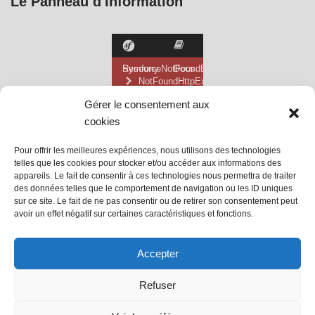
Le Panneau d'Information
Gérer le consentement aux
cookies
Pour offrir les meilleures expériences, nous utilisons des technologies
telles que les cookies pour stocker et/ou accéder aux informations des
appareils. Le fait de consentir à ces technologies nous permettra de traiter
des données telles que le comportement de navigation ou les ID uniques
sur ce site. Le fait de ne pas consentir ou de retirer son consentement peut
avoir un effet négatif sur certaines caractéristiques et fonctions.
@ Mairie de Grainville la Teinturière
Accepter
Site propulsé par Tambour de Ville
Refuser
avec
WordPress
.
Mentions Légales